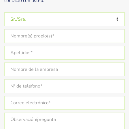
contacto con usted.