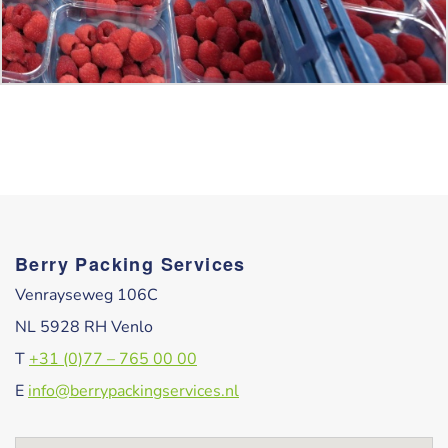
Berry Packing Services
Venrayseweg 106C
NL 5928 RH Venlo
T
+31 (0)77 – 765 00 00
E
info@berrypackingservices.nl